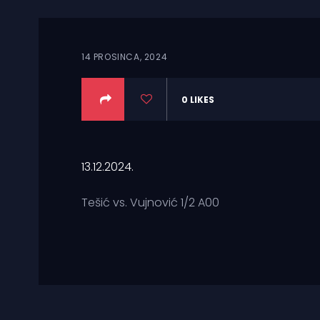
14 PROSINCA, 2024
0
LIKES
13.12.2024.
Tešić vs. Vujnović 1/2 A00