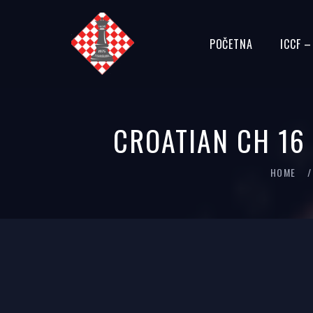
POČETNA
ICCF 
CROATIAN CH 16 
HOME