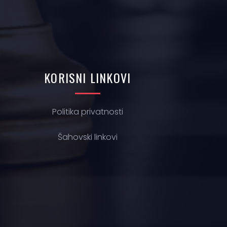
KORISNI
LINKOVI
Politika privatnosti
Š
ahovski linkovi