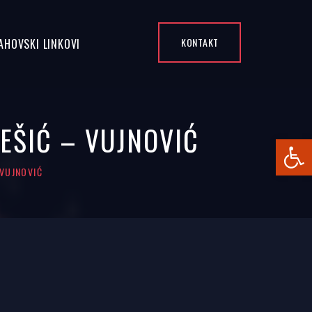
KONTAKT
AHOVSKI LINKOVI
TEŠIĆ – VUJNOVIĆ
Open
 VUJNOVIĆ