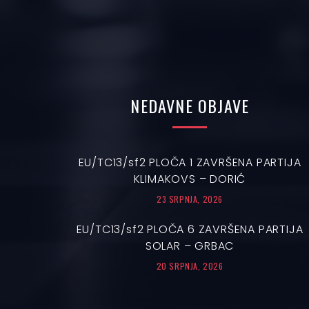
NEDAVNE
OBJAVE
EU/TC13/sf2 PLOČA 1 ZAVRŠENA PARTIJA
KLIMAKOVS – DORIĆ
23 SRPNJA, 2026
EU/TC13/sf2 PLOČA 6 ZAVRŠENA PARTIJA
SOLAR – GRBAC
20 SRPNJA, 2026