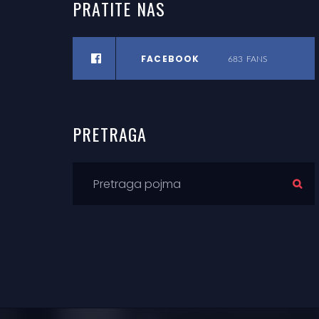
PRATITE
NAS
FACEBOOK
683
FANS
PRETRAGA