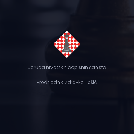
Udruga hrvatskih dopisnih šahista
Predsjednik: Zdravko Tešić