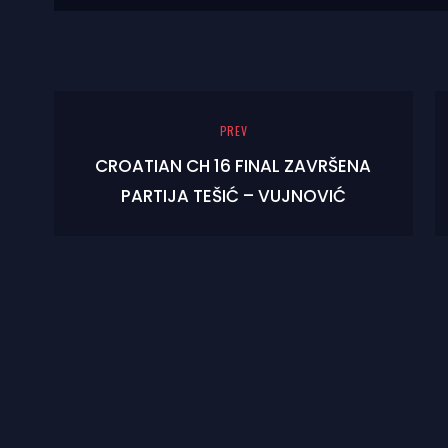
PREV
CROATIAN CH 16 FINAL ZAVRŠENA
PARTIJA TEŠIĆ – VUJNOVIĆ