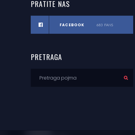
PRATITE
NAS
FACEBOOK
683
FANS
PRETRAGA