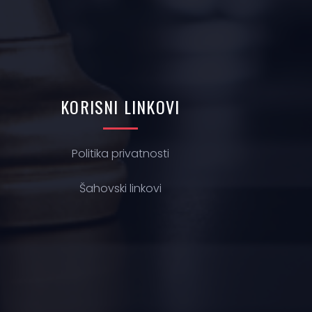
KORISNI
LINKOVI
Politika privatnosti
Š
ahovski linkovi