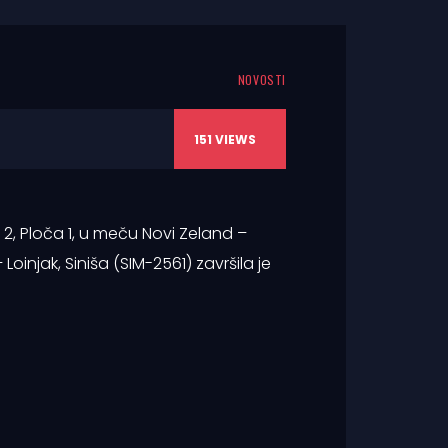
NOVOSTI
151
VIEWS
2, Ploča 1, u meču Novi Zeland –
Loinjak, Siniša (SIM-2561) završila je