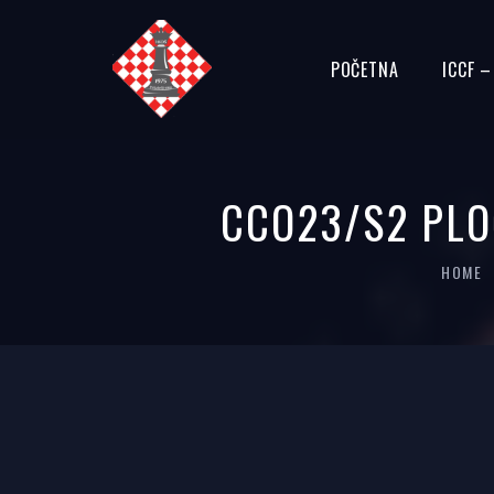
POČETNA
ICCF 
CCO23/S2 PLO
HOME