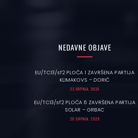
NEDAVNE
OBJAVE
EU/TC13/sf2 PLOČA 1 ZAVRŠENA PARTIJA
KLIMAKOVS – DORIĆ
23 SRPNJA, 2026
EU/TC13/sf2 PLOČA 6 ZAVRŠENA PARTIJA
SOLAR – GRBAC
20 SRPNJA, 2026