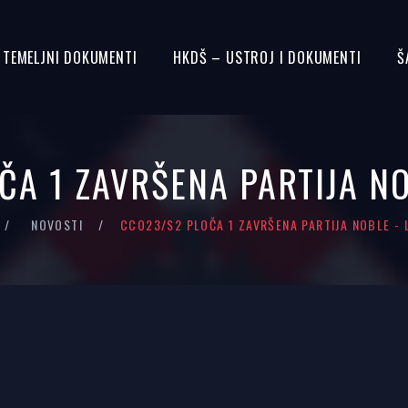
– TEMELJNI DOKUMENTI
HKDŠ – USTROJ I DOKUMENTI
Š
ČA 1 ZAVRŠENA PARTIJA NO
NOVOSTI
CCO23/S2 PLOČA 1 ZAVRŠENA PARTIJA NOBLE - 