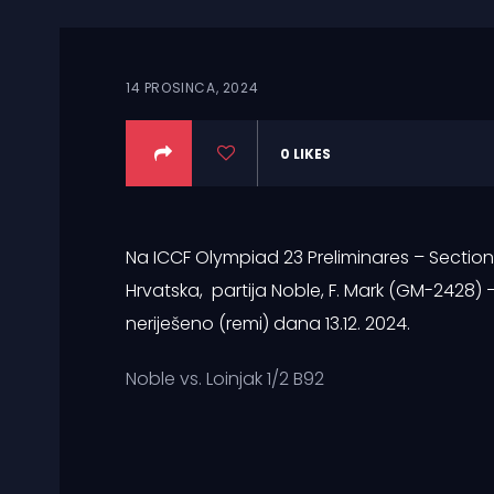
14 PROSINCA, 2024
0
LIKES
Na ICCF Olympiad 23 Preliminares – Section 
Hrvatska, partija Noble, F. Mark (GM-2428) – 
neriješeno (remi) dana 13.12. 2024.
Noble vs. Loinjak 1/2 B92