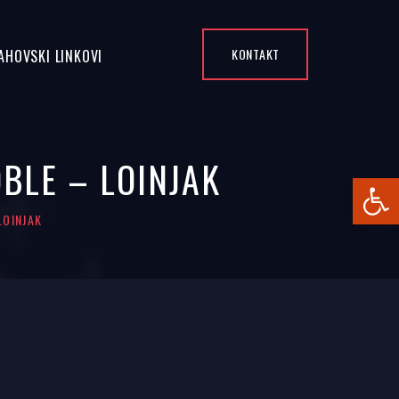
KONTAKT
AHOVSKI LINKOVI
BLE – LOINJAK
Open
LOINJAK