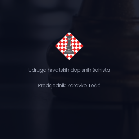
Udruga hrvatskih dopisnih šahista
Predsjednik: Zdravko Tešić