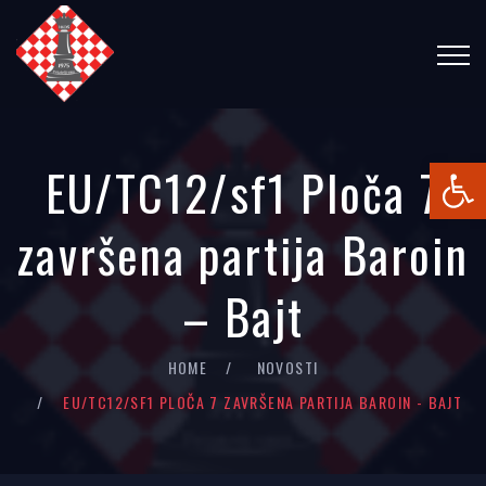
Open
EU/TC12/sf1 Ploča 7
završena partija Baroin
– Bajt
HOME
NOVOSTI
EU/TC12/SF1 PLOČA 7 ZAVRŠENA PARTIJA BAROIN - BAJT