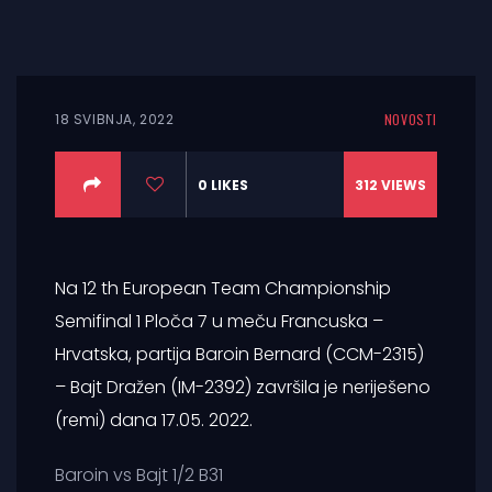
18 SVIBNJA, 2022
NOVOSTI
0
LIKES
312
VIEWS
Na 12 th European Team Championship
Semifinal 1 Ploča 7 u meču Francuska –
Hrvatska, partija Baroin Bernard (CCM-2315)
– Bajt Dražen (IM-2392) završila je neriješeno
(remi) dana 17.05. 2022.
Baroin vs Bajt 1/2 B31