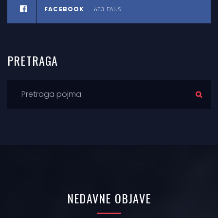
FACEBOOK
683
FANS
PRETRAGA
NEDAVNE
OBJAVE