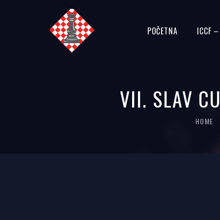
POČETNA
ICCF 
VII. SLAV CU
HOME