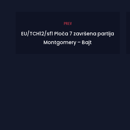
PREV
EU/TCH12/sf1 Ploča 7 završena partija
Montgomery – Bajt