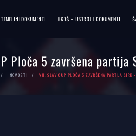
– TEMELJNI DOKUMENTI
HKDŠ – USTROJ I DOKUMENTI
Š
P Ploča 5 završena partija 
NOVOSTI
VII. SLAV CUP PLOČA 5 ZAVRŠENA PARTIJA SIRK 