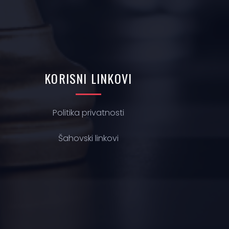
KORISNI
LINKOVI
Politika privatnosti
Š
ahovski linkovi