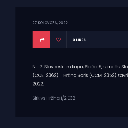
27 KOLOVOZA, 2022
0
LIKES
Na 7. Slavenskom kupu, Ploča 5, u meču Slove
(CCE-2362) – Hržina Boris (CCM-2352) završi
2022.
Sirk vs Hržina 1/2 E32