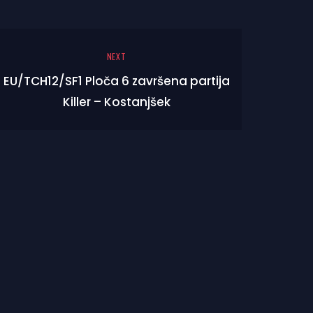
NEXT
EU/TCH12/SF1 Ploča 6 završena partija
Killer – Kostanjšek