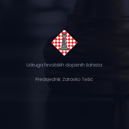
Udruga hrvatskih dopisnih šahista
Predsjednik: Zdravko Tešić