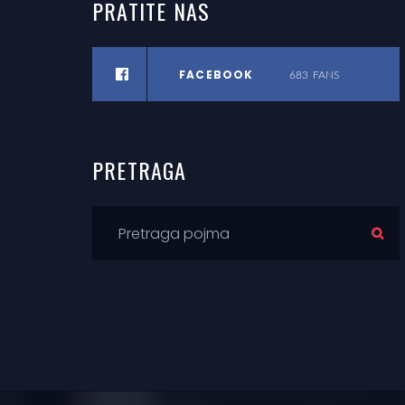
PRATITE
NAS
FACEBOOK
683
FANS
PRETRAGA