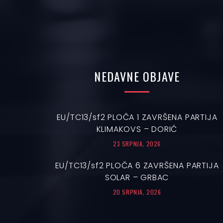
NEDAVNE
OBJAVE
EU/TC13/sf2 PLOČA 1 ZAVRŠENA PARTIJA
KLIMAKOVS – DORIĆ
23 SRPNJA, 2026
EU/TC13/sf2 PLOČA 6 ZAVRŠENA PARTIJA
SOLAR – GRBAC
20 SRPNJA, 2026