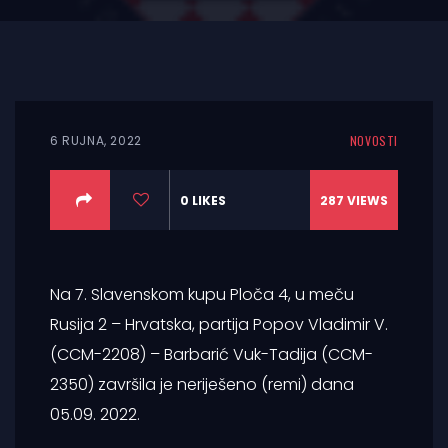
6 RUJNA, 2022
NOVOSTI
0
LIKES
287
VIEWS
Na 7. Slavenskom kupu Ploča 4, u meču
Rusija 2 – Hrvatska, partija Popov Vladimir V.
(CCM-2208) – Barbarić Vuk-Tadija (CCM-
2350) završila je neriješeno (remi) dana
05.09. 2022.