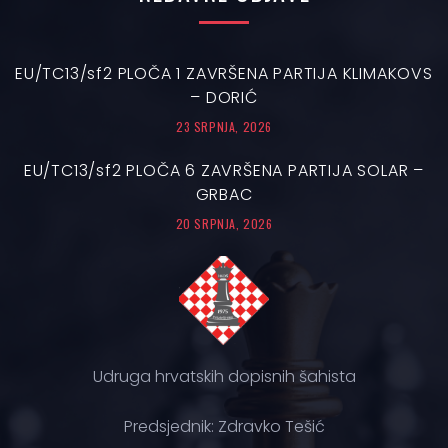
EU/TC13/sf2 PLOČA 1 ZAVRŠENA PARTIJA KLIMAKOVS
– DORIĆ
23 SRPNJA, 2026
EU/TC13/sf2 PLOČA 6 ZAVRŠENA PARTIJA SOLAR –
GRBAC
20 SRPNJA, 2026
Udruga hrvatskih dopisnih šahista
Predsjednik: Zdravko Tešić