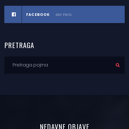
FACEBOOK
683
FANS
PRETRAGA
NEDAVNE
OBJAVE