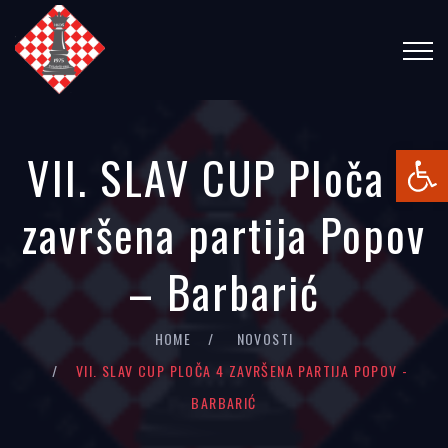
Open
VII. SLAV CUP Ploča 4
završena partija Popov
– Barbarić
HOME
NOVOSTI
VII. SLAV CUP PLOČA 4 ZAVRŠENA PARTIJA POPOV -
BARBARIĆ