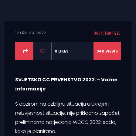
12 OŽUJKA, 2022
UNCATEGORIZED
0
LIKES
340
VIEWS
SVJETSKO CC PRVENSTVO 2022. – Važne
informacije
S obzirom na ozbiljnu situaciju u Ukrajini i
neizvjesnost situacije, nije prikladno započeti
preliminarna natjecanja WCCC 2022. sada,
kako je planirano.