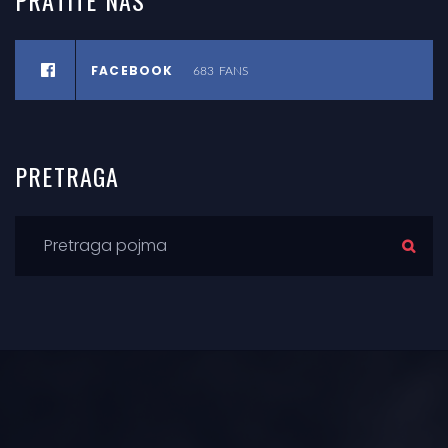
FACEBOOK
683
FANS
PRETRAGA