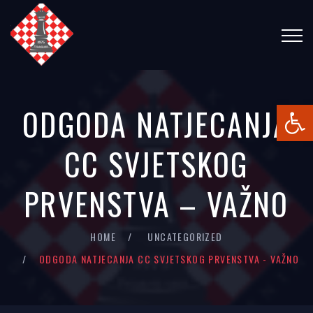
Open
ODGODA NATJECANJA
CC SVJETSKOG
PRVENSTVA – VAŽNO
HOME
UNCATEGORIZED
ODGODA NATJECANJA CC SVJETSKOG PRVENSTVA - VAŽNO