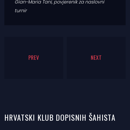
Gian-Maria Tani, povjerenik za naslovni
turnir
PREV
NEXT
HRVATSKI KLUB DOPISNIH ŠAHISTA