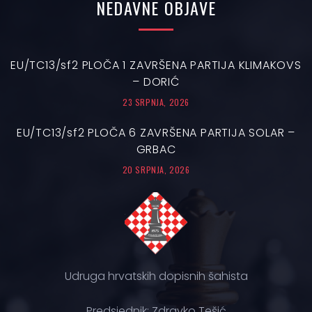
NEDAVNE
OBJAVE
EU/TC13/sf2 PLOČA 1 ZAVRŠENA PARTIJA KLIMAKOVS
– DORIĆ
23 SRPNJA, 2026
EU/TC13/sf2 PLOČA 6 ZAVRŠENA PARTIJA SOLAR –
GRBAC
20 SRPNJA, 2026
Udruga hrvatskih dopisnih šahista
Predsjednik: Zdravko Tešić