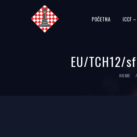
POČETNA
ICCF 
EU/TCH12/sf1
HOME