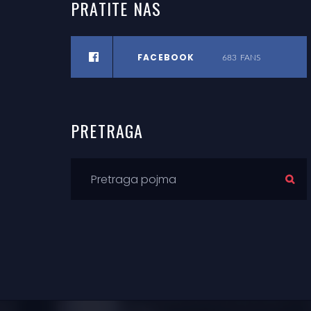
PRATITE
NAS
FACEBOOK
683
FANS
PRETRAGA