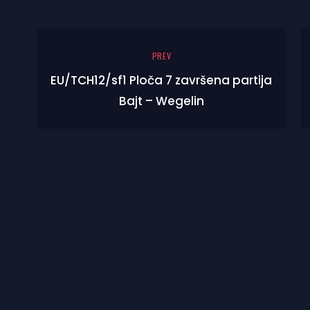
PREV
EU/TCH12/sf1 Ploča 7 završena partija
Bajt – Wegelin