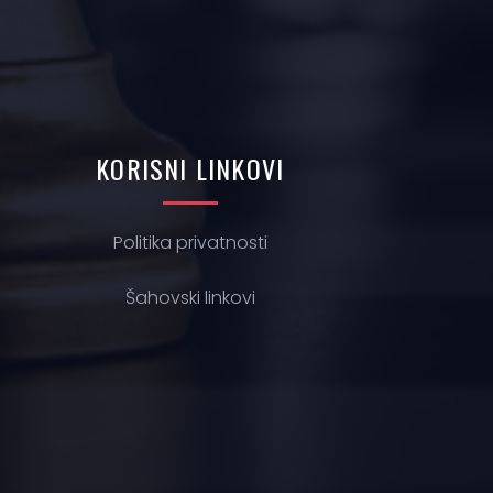
KORISNI
LINKOVI
Politika privatnosti
Š
ahovski linkovi