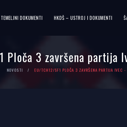
– TEMELJNI DOKUMENTI
HKDŠ – USTROJ I DOKUMENTI
Š
 Ploča 3 završena partija I
NOVOSTI
EU/TCH12/SF1 PLOČA 3 ZAVRŠENA PARTIJA IVEC -