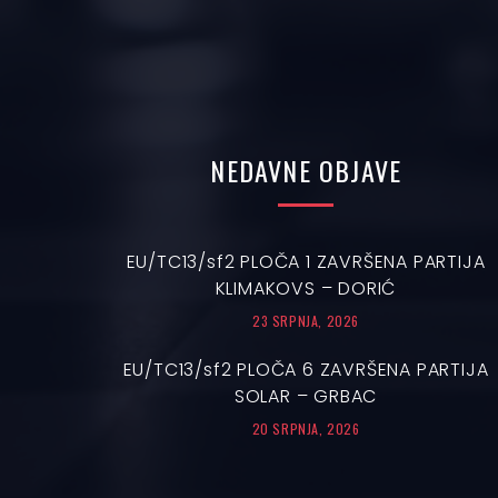
NEDAVNE
OBJAVE
EU/TC13/sf2 PLOČA 1 ZAVRŠENA PARTIJA
KLIMAKOVS – DORIĆ
23 SRPNJA, 2026
EU/TC13/sf2 PLOČA 6 ZAVRŠENA PARTIJA
SOLAR – GRBAC
20 SRPNJA, 2026