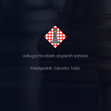
Udruga hrvatskih dopisnih šahista
Predsjednik: Zdravko Tešić