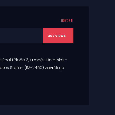
NOVOSTI
302
VIEWS
inal 1 Ploča 3, u meču Hrvatska –
atos Stefan (IM-2450) završila je