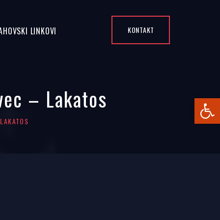
KONTAKT
AHOVSKI LINKOVI
vec – Lakatos
Open
 LAKATOS