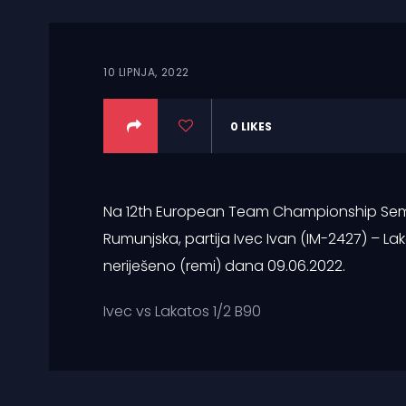
10 LIPNJA, 2022
0
LIKES
Na 12th European Team Championship Semif
Rumunjska, partija Ivec Ivan (IM-2427) – Lak
neriješeno (remi) dana 09.06.2022.
Ivec vs Lakatos 1/2 B90