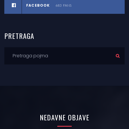
FACEBOOK
683
FANS
PRETRAGA
NEDAVNE
OBJAVE