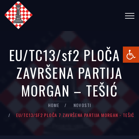
Open
EU/TC13/sf2 PLOČA 7
ZAVRŠENA PARTIJA
MORGAN – TEŠIĆ
HOME
NOVOSTI
EU/TC13/SF2 PLOČA 7 ZAVRŠENA PARTIJA MORGAN - TEŠIĆ