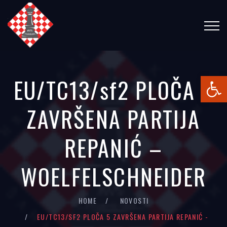
Open
EU/TC13/sf2 PLOČA 5
ZAVRŠENA PARTIJA
REPANIĆ –
WOELFELSCHNEIDER
HOME
NOVOSTI
EU/TC13/SF2 PLOČA 5 ZAVRŠENA PARTIJA REPANIĆ -