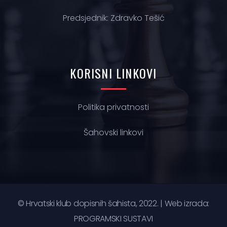
Predsjednik: Zdravko Tešić
KORISNI
LINKOVI
Politika privatnosti
Š
ahovski linkovi
© Hrvatski klub dopisnih šahista, 2022. | Web izrada:
PROGRAMSKI SUSTAVI