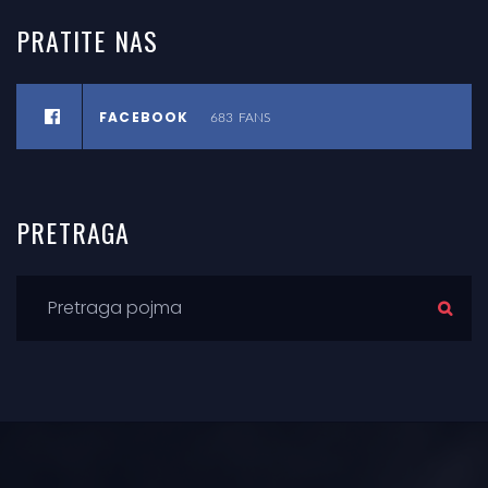
PRATITE
NAS
FACEBOOK
683
FANS
PRETRAGA