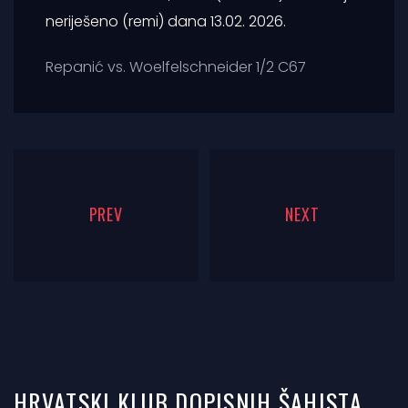
neriješeno (remi) dana 13.02. 2026.
Repanić vs. Woelfelschneider 1/2 C67
PREV
NEXT
HRVATSKI KLUB DOPISNIH ŠAHISTA