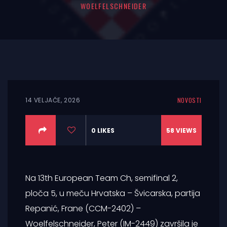
WOELFELSCHNEIDER
14 VELJAČE, 2026
NOVOSTI
0
LIKES
58
VIEWS
Na 13th European Team Ch, semifinal 2,
ploča 5, u meču Hrvatska – Švicarska, partija
Repanić, Frane (CCM-2402) –
Woelfelschneider, Peter (IM-2449) završila je