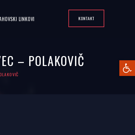
KONTAKT
AHOVSKI LINKOVI
VEC – POLAKOVIČ
Open
POLAKOVIČ