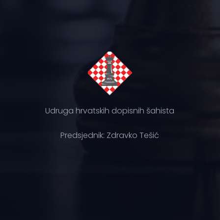
Udruga hrvatskih dopisnih šahista
Predsjednik: Zdravko Tešić