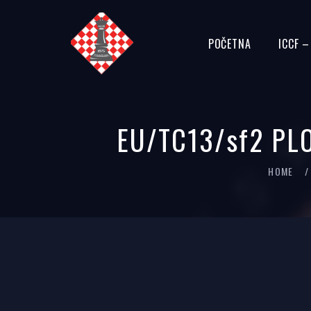
POČETNA
ICCF 
EU/TC13/sf2 PL
HOME