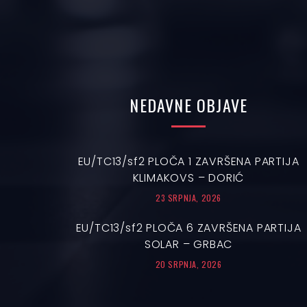
NEDAVNE
OBJAVE
EU/TC13/sf2 PLOČA 1 ZAVRŠENA PARTIJA
KLIMAKOVS – DORIĆ
23 SRPNJA, 2026
EU/TC13/sf2 PLOČA 6 ZAVRŠENA PARTIJA
SOLAR – GRBAC
20 SRPNJA, 2026