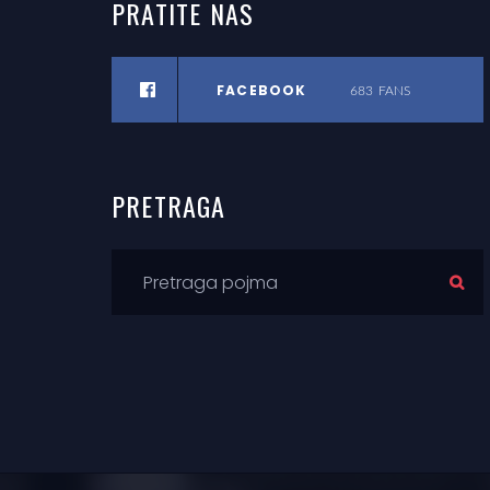
PRATITE
NAS
FACEBOOK
683
FANS
PRETRAGA