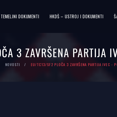
– TEMELJNI DOKUMENTI
HKDŠ – USTROJ I DOKUMENTI
Š
OČA 3 ZAVRŠENA PARTIJA I
NOVOSTI
EU/TC13/SF2 PLOČA 3 ZAVRŠENA PARTIJA IVEC - 