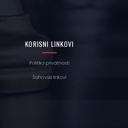
KORISNI
LINKOVI
Politika privatnosti
Š
ahovski linkovi