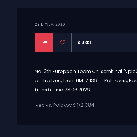
29 LIPNJA, 2026
0
LIKES
Na 13th European Team Ch, semifinal 2, plo
partija Ivec, Ivan (IM-2436) – Polakovič, Pa
(remi) dana 28.06.2026
Ivec vs. Polakovič 1/2 C84