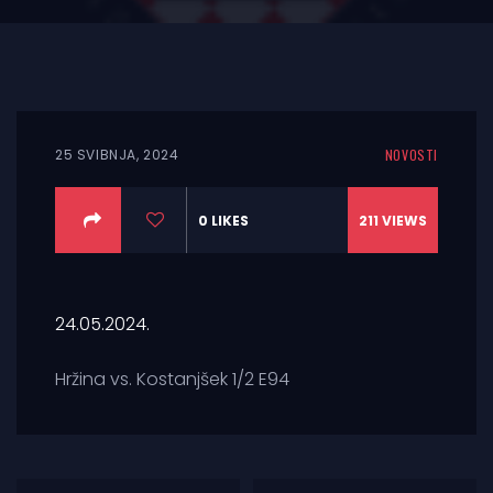
25 SVIBNJA, 2024
NOVOSTI
0
LIKES
211
VIEWS
24.05.2024.
Hržina vs. Kostanjšek 1/2 E94