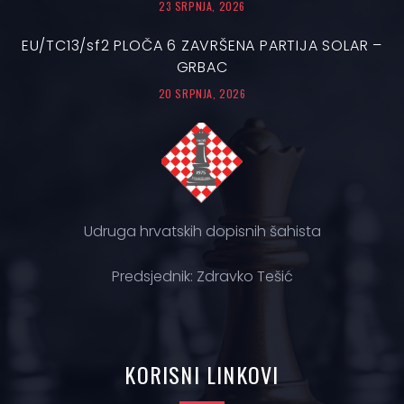
23 SRPNJA, 2026
EU/TC13/sf2 PLOČA 6 ZAVRŠENA PARTIJA SOLAR –
GRBAC
20 SRPNJA, 2026
Udruga hrvatskih dopisnih šahista
Predsjednik: Zdravko Tešić
KORISNI
LINKOVI