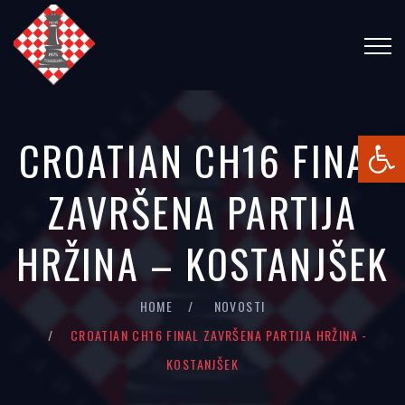
Open
CROATIAN CH16 FINAL
ZAVRŠENA PARTIJA
HRŽINA – KOSTANJŠEK
HOME
NOVOSTI
CROATIAN CH16 FINAL ZAVRŠENA PARTIJA HRŽINA -
KOSTANJŠEK