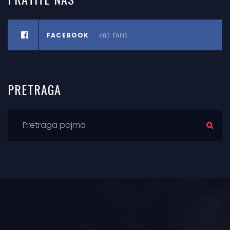
FACEBOOK
683
FANS
PRETRAGA