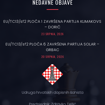
NEDAVNE
OBJAVE
EU/TC13/sf2 PLOČA 1 ZAVRŠENA PARTIJA KLIMAKOVS
– DORIĆ
23 SRPNJA, 2026
EU/TC13/sf2 PLOČA 6 ZAVRŠENA PARTIJA SOLAR –
GRBAC
20 SRPNJA, 2026
Udruga hrvatskih dopisnih šahista
Predsjednik: Zdravko Tešić