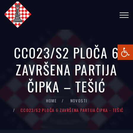
Open
CCO23/S2 PLOČA 6
ZAVRŠENA PARTIJA
ČIPKA – TEŠIĆ
HOME
NOVOSTI
CCO23/S2 PLOČA 6 ZAVRŠENA PARTIJA ČIPKA - TEŠIĆ