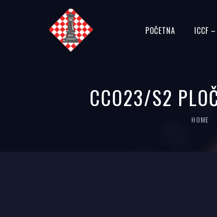
POČETNA
ICCF 
CCO23/S2 PLOČ
HOME