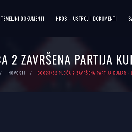
– TEMELJNI DOKUMENTI
HKDŠ – USTROJ I DOKUMENTI
Š
A 2 ZAVRŠENA PARTIJA KU
NOVOSTI
CCO23/S2 PLOČA 2 ZAVRŠENA PARTIJA KUMAR - 