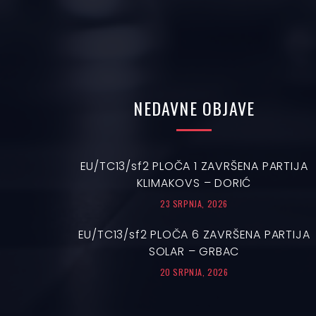
NEDAVNE
OBJAVE
EU/TC13/sf2 PLOČA 1 ZAVRŠENA PARTIJA
KLIMAKOVS – DORIĆ
23 SRPNJA, 2026
EU/TC13/sf2 PLOČA 6 ZAVRŠENA PARTIJA
SOLAR – GRBAC
20 SRPNJA, 2026