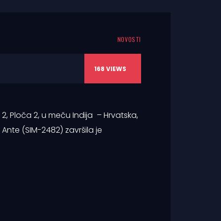
NOVOSTI
168
VIEWS
2, Ploča 2, u meču Indija – Hrvatska,
 Ante (SIM-2482) završila je