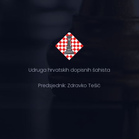
Udruga hrvatskih dopisnih šahista
Predsjednik: Zdravko Tešić