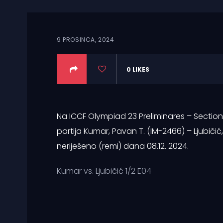
9 PROSINCA, 2024
0
LIKES
Na ICCF Olympiad 23 Preliminares – Section 
partija Kumar, Pavan T. (IM-2466) – Ljubičić,
neriješeno (remi) dana 08.12. 2024.
Kumar vs. Ljubičić 1/2 E04