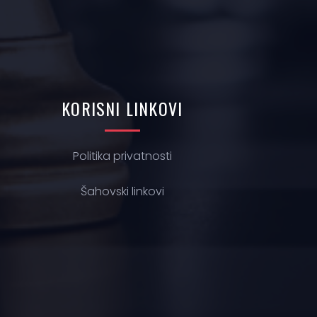
KORISNI
LINKOVI
Politika privatnosti
Š
ahovski linkovi