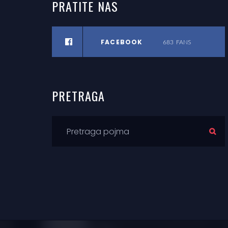
PRATITE
NAS
FACEBOOK
683
FANS
PRETRAGA