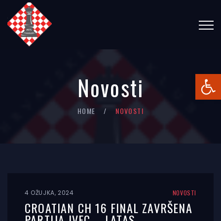
Open
Novosti
HOME
NOVOSTI
4 OŽUJKA, 2024
NOVOSTI
CROATIAN CH 16 FINAL ZAVRŠENA
PARTIJA IVEC – LATAS