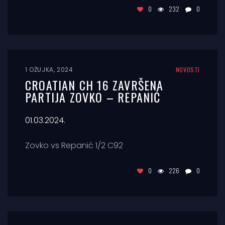
0
232
0
1 OŽUJKA, 2024
NOVOSTI
CROATIAN CH 16 ZAVRŠENA
PARTIJA ZOVKO – REPANIĆ
01.03.2024.
Zovko vs Repanić 1/2 C92
0
226
0