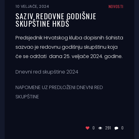
10 VELJAČE, 2024
NOVOSTI
SAZIV REDOVNE GODIŠNJE
SKUPŠTINE HKDŠ
Predsjednik Hrvatskog kluba dopisnih šahista
sazvao je redovnu godišnju skupštinu koja
će se održati dana 25. veljače 2024. godine.
Dnevni red skupštine 2024
NAPOMENE UZ PREDLOŽENI DNEVNI RED
SKUPŠTINE
0
291
0