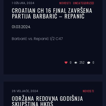
1 OŽUJKA, 2024
NOVOSTI
UNCATEGORIZED
CROATIAN CH 16 FINAL ZAVRŠENA
PARTIJA BARBARIĆ – REPANIĆ
01.03.2024.
Barbarić vs. Repanić 1/2 C47
0
252
0
26 VELJAČE, 2024
NOVOSTI
ODRŽANA REDOVNA GODIŠNJA
SKUPŠTINA HKDŠ