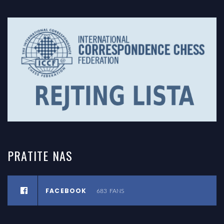
PRATITE
NAS
FACEBOOK
683
FANS