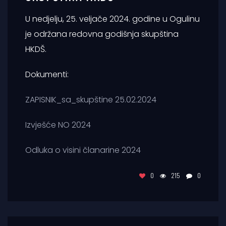
U nedjelju, 25. veljače 2024. godine u Ogulinu
je održana redovna godišnja skupština
HKDŠ.
Dokumenti:
ZAPISNIK_sa_skupštine 25.02.2024
Izvješće NO 2024
Odluka o visini članarine 2024
0
215
0