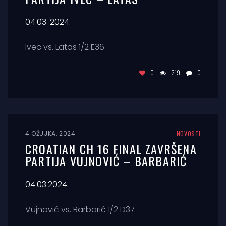
04.03. 2024.
Ivec vs. Latas 1/2 E36
0
219
0
4 OŽUJKA, 2024
NOVOSTI
CROATIAN CH 16 FINAL ZAVRŠENA
PARTIJA VUJNOVIĆ – BARBARIĆ
04.03.2024.
Vujnović vs. Barbarić 1/2 D37